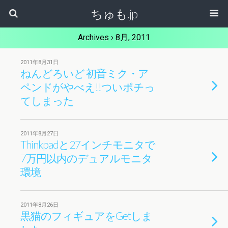
ちゅも.jp
Archives › 8月, 2011
2011年8月31日
ねんどろいど 初音ミク・ア
ペンドがやべえ!!ついポチっ
てしまった
2011年8月27日
Thinkpadと27インチモニタで
7万円以内のデュアルモニタ
環境
2011年8月26日
黒猫のフィギュアをGetしま