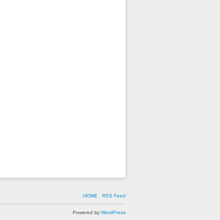
HOME
¦
RSS Feed
Powered by
WordPress