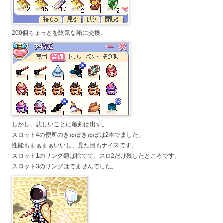
200個ちょっとを陰気な箱に交換。
しかし、悲しいことに亀剣は出ず。
スロット4の便所のきゅぽきゅぽは2本でました。
性能もまぁまぁいいし、見た目もナイスです。
スロット1のリング類は捨てて、スロ2だけ残したところです。
スロット3のリングはでませんでした。