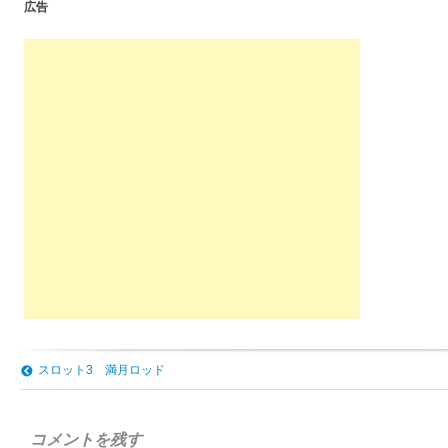
広告
スロット3 満月ロッド
コメントを残す