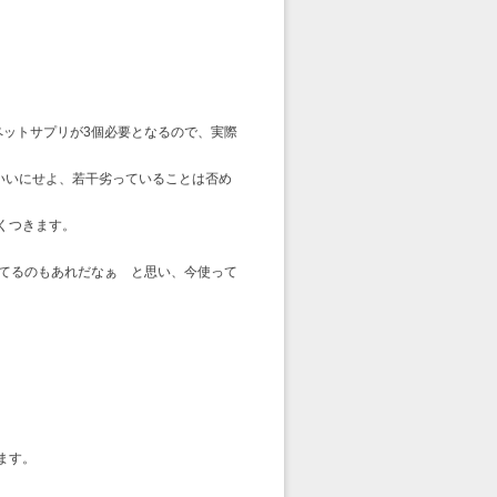
ペットサプリが3個必要となるので、実際
いいにせよ、若干劣っていることは否め
くつきます。
ってるのもあれだなぁ と思い、今使って
ます。