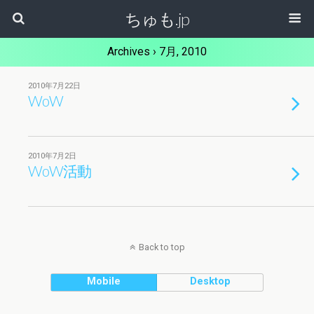
ちゅも.jp
Archives › 7月, 2010
2010年7月22日
WoW
2010年7月2日
WoW活動
Back to top
Mobile
Desktop