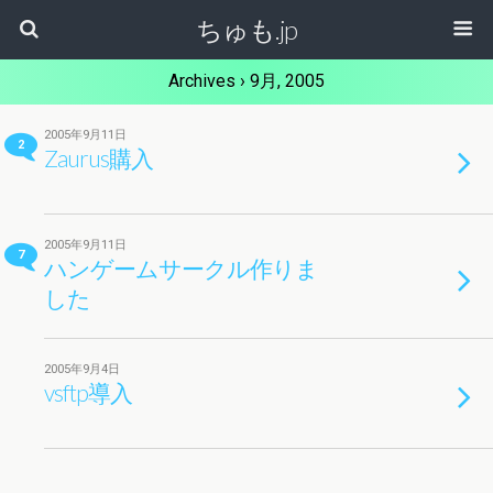
ちゅも.jp
Archives › 9月, 2005
2005年9月11日
2
Zaurus購入
2005年9月11日
7
ハンゲームサークル作りま
した
2005年9月4日
vsftp導入