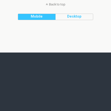
Back to top
Mobile
Desktop