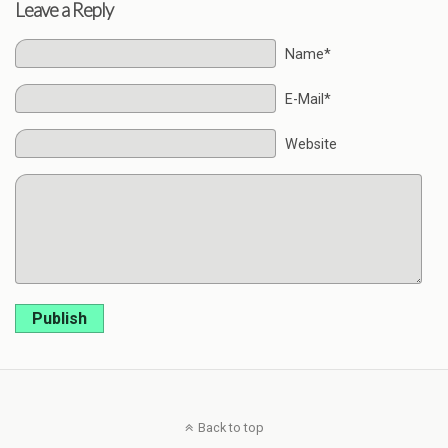
Leave a Reply
Name*
E-Mail*
Website
Publish
Back to top