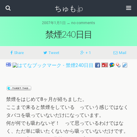
ちゅも.jp
2007年1月1日 ↔ no comments
禁煙240日目
Share
Tweet
+ 1
Mail
禁煙をはじめて8ヶ月が経ちました。
ここまで来ると禁煙をしている っていう感じではなく
タバコを吸っていないだけになっています。
何が何でも吸わないぞ！ って思っているわけではな
く、ただ単に吸いたくないから吸っていないだけです。